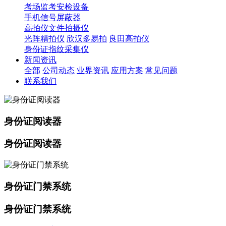
考场监考安检设备
手机信号屏蔽器
高拍仪文件拍摄仪
光阵精拍仪
欣汉多易拍
良田高拍仪
身份证指纹采集仪
新闻资讯
全部
公司动态
业界资讯
应用方案
常见问题
联系我们
身份证阅读器
身份证阅读器
身份证门禁系统
身份证门禁系统