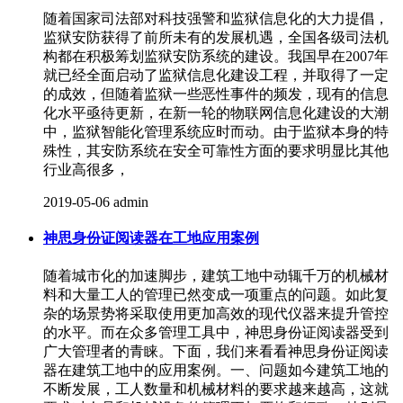
随着国家司法部对科技强警和监狱信息化的大力提倡，
监狱安防获得了前所未有的发展机遇，全国各级司法机
构都在积极筹划监狱安防系统的建设。我国早在2007年
就已经全面启动了监狱信息化建设工程，并取得了一定
的成效，但随着监狱一些恶性事件的频发，现有的信息
化水平亟待更新，在新一轮的物联网信息化建设的大潮
中，监狱智能化管理系统应时而动。由于监狱本身的特
殊性，其安防系统在安全可靠性方面的要求明显比其他
行业高很多，
2019-05-06
admin
神思身份证阅读器在工地应用案例
随着城市化的加速脚步，建筑工地中动辄千万的机械材
料和大量工人的管理已然变成一项重点的问题。如此复
杂的场景势将采取使用更加高效的现代仪器来提升管控
的水平。而在众多管理工具中，神思身份证阅读器受到
广大管理者的青睐。下面，我们来看看神思身份证阅读
器在建筑工地中的应用案例。一、问题如今建筑工地的
不断发展，工人数量和机械材料的要求越来越高，这就