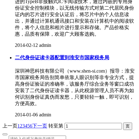
进的TypeB非接触式IC卡阅读技术，通过内嵌的专用身
份证安全控制模块，以无线传输方式对第二代居民身份
证内的芯片进行安全认证后，将芯片中的个人信息读
出，并通过计算机通讯接口和安装在计算机中的阅读软
件，将个人信息和相片进行显示和存储。产品价格实
惠，品质有保障，欢迎广大顾客选购。
2014-02-12
admin
二代身份证读卡器配置到淮安市国家税务局
深圳神思科技有限公司（www.shen-si.com）报导：淮安
市国家税务局告别简单依靠人眼识别等非专业方式，提
高身份证验证的准确率，该服务厅综合业务等窗口成功
安装了二代身份证读卡器，从此税源管理人员不再为如
何识别身份证真伪而发愁，只要轻轻一触，即可识别，
方便高效。
2014-01-06
admin
上一页
1
2
3
4
5
6
下一页
转至第