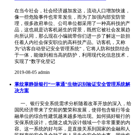
在当今社会，社会经济越加发达，流动人口增加快速，
像一些危险事件也常常发生，而为了加强内部安防管
理，很多政府单位、公司单位都采用了一种高科技的产
品，这也就是访客机诞生的背景，既然它被社会发展趋
向所认同，那么现在小编就带你们进一步了解这一款担
任着人内社会保安职位的高科技产品。访客机，又称
为“访客自动登记安全管理系统”，它将人防和技防结合
于一体，能做到相当高的防护，利用现代化信息技术，
实现了“数字化登记
2019-08-05
admin
掌纹掌静脉银行“一掌通”生物识别验证安全管理系统解
决方案
一、银行安全系统需求分析随着改革开放的深入，给
国民经济带来了空前的繁荣和发展，使得包含银行等金
融单位的综合性建筑越来越多地出现。如何搞好银行的
安保系统设计，也随之成为设计领域一个非常重要的内
容。这一系统的好与坏，是直接关系到国家的金融和人