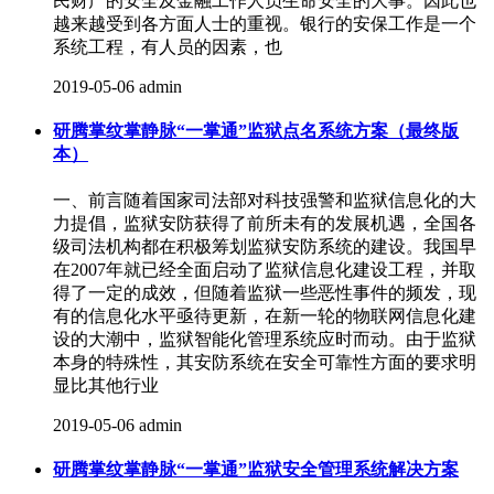
民财产的安全及金融工作人员生命安全的大事。因此也
越来越受到各方面人士的重视。银行的安保工作是一个
系统工程，有人员的因素，也
2019-05-06
admin
研腾掌纹掌静脉“一掌通”监狱点名系统方案（最终版
本）
一、前言随着国家司法部对科技强警和监狱信息化的大
力提倡，监狱安防获得了前所未有的发展机遇，全国各
级司法机构都在积极筹划监狱安防系统的建设。我国早
在2007年就已经全面启动了监狱信息化建设工程，并取
得了一定的成效，但随着监狱一些恶性事件的频发，现
有的信息化水平亟待更新，在新一轮的物联网信息化建
设的大潮中，监狱智能化管理系统应时而动。由于监狱
本身的特殊性，其安防系统在安全可靠性方面的要求明
显比其他行业
2019-05-06
admin
研腾掌纹掌静脉“一掌通”监狱安全管理系统解决方案