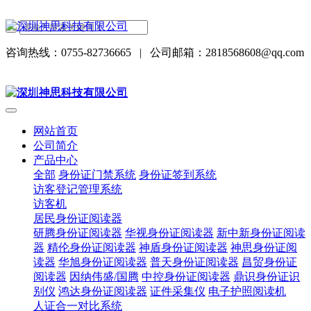
咨询热线：0755-82736665
|
公司邮箱：2818568608@qq.com
网站首页
公司简介
产品中心
全部
身份证门禁系统
身份证签到系统
访客登记管理系统
访客机
居民身份证阅读器
研腾身份证阅读器
华视身份证阅读器
新中新身份证阅读
器
精伦身份证阅读器
神盾身份证阅读器
神思身份证阅
读器
华旭身份证阅读器
普天身份证阅读器
昌贸身份证
阅读器
因纳伟盛/国腾
中控身份证阅读器
鼎识身份证识
别仪
鸿达身份证阅读器
证件采集仪
电子护照阅读机
人证合一对比系统