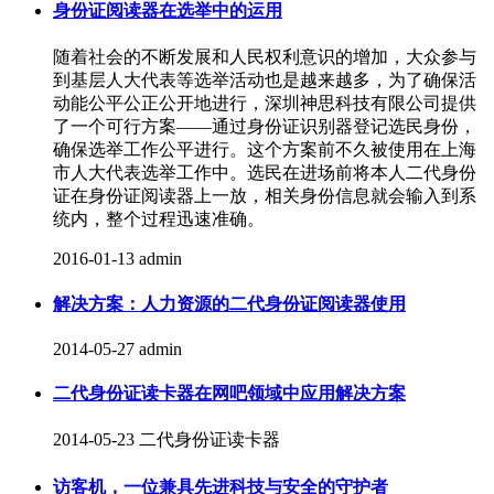
身份证阅读器在选举中的运用
随着社会的不断发展和人民权利意识的增加，大众参与
到基层人大代表等选举活动也是越来越多，为了确保活
动能公平公正公开地进行，深圳神思科技有限公司提供
了一个可行方案——通过身份证识别器登记选民身份，
确保选举工作公平进行。这个方案前不久被使用在上海
市人大代表选举工作中。选民在进场前将本人二代身份
证在身份证阅读器上一放，相关身份信息就会输入到系
统内，整个过程迅速准确。
2016-01-13
admin
解决方案：人力资源的二代身份证阅读器使用
2014-05-27
admin
二代身份证读卡器在网吧领域中应用解决方案
2014-05-23
二代身份证读卡器
访客机，一位兼具先进科技与安全的守护者