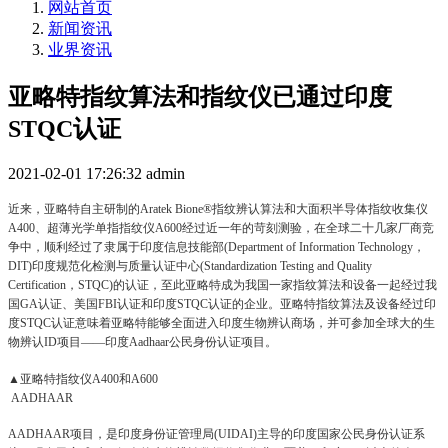
网站首页
新闻资讯
业界资讯
亚略特指纹算法和指纹仪已通过印度
STQC认证
2021-02-01 17:26:32
admin
近来，亚略特自主研制的
Aratek Bione®指纹辨认算法和大面积半导体指纹收集仪
A400、超薄光学单指指纹仪A600经过近一年的苛刻测验，在全球二十几家厂商竞
争中，顺利经过了隶属于印度信息技能部(Department of Information Technology，
DIT)印度规范化检测与质量认证中心(Standardization Testing and Quality
Certification，STQC)的认证，至此亚略特成为我国一家指纹算法和设备一起经过我
国GA认证、美国FBI认证和印度STQC认证的企业。亚略特指纹算法及设备经过印
度STQC认证意味着亚略特能够全面进入印度生物辨认商场，并可参加全球大的生
物辨认ID项目——印度Aadhaar公民身份认证项目。
▲亚略特指纹仪A400和A600
AADHAAR
AADHAAR项目，是印度身份证管理局(UIDAI)主导的印度国家公民身份认证系