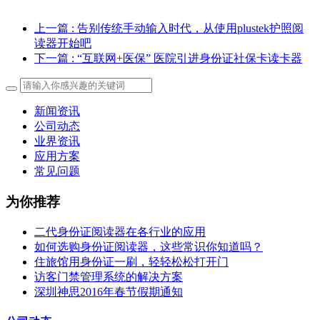
上一篇
: 告别传统手动输入时代，从使用plustek护照阅
读器开始吧
下一篇
: “互联网+医保” 医院引进身份证社保卡读卡器
新闻资讯
公司动态
业界资讯
应用方案
常见问题
为你推荐
二代身份证阅读器在各行业的应用
如何选购身份证阅读器，这些常识你知道吗？
住旅馆用身份证一刷，轻轻松松打开门
访客门禁管理系统的解决方案
深圳神思2016年春节假期通知