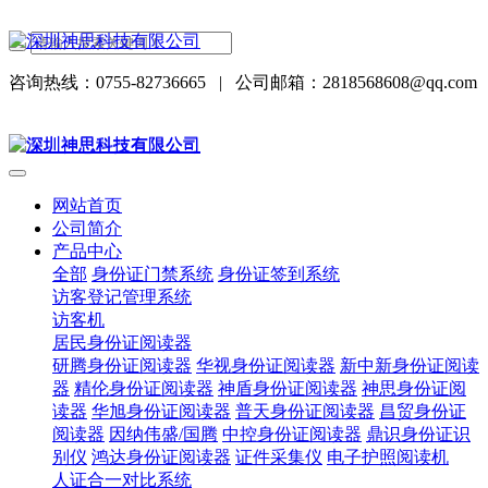
咨询热线：0755-82736665
|
公司邮箱：2818568608@qq.com
网站首页
公司简介
产品中心
全部
身份证门禁系统
身份证签到系统
访客登记管理系统
访客机
居民身份证阅读器
研腾身份证阅读器
华视身份证阅读器
新中新身份证阅读
器
精伦身份证阅读器
神盾身份证阅读器
神思身份证阅
读器
华旭身份证阅读器
普天身份证阅读器
昌贸身份证
阅读器
因纳伟盛/国腾
中控身份证阅读器
鼎识身份证识
别仪
鸿达身份证阅读器
证件采集仪
电子护照阅读机
人证合一对比系统