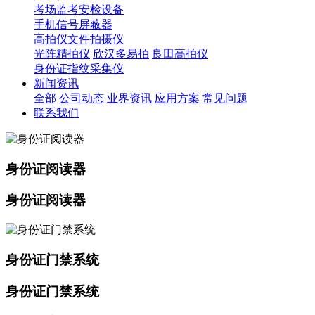
考场监考安检设备
手机信号屏蔽器
高拍仪文件拍摄仪
光阵精拍仪
欣汉多易拍
良田高拍仪
身份证指纹采集仪
新闻资讯
全部
公司动态
业界资讯
应用方案
常见问题
联系我们
身份证阅读器
身份证阅读器
身份证门禁系统
身份证门禁系统