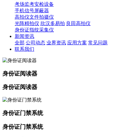
考场监考安检设备
手机信号屏蔽器
高拍仪文件拍摄仪
光阵精拍仪
欣汉多易拍
良田高拍仪
身份证指纹采集仪
新闻资讯
全部
公司动态
业界资讯
应用方案
常见问题
联系我们
身份证阅读器
身份证阅读器
身份证门禁系统
身份证门禁系统