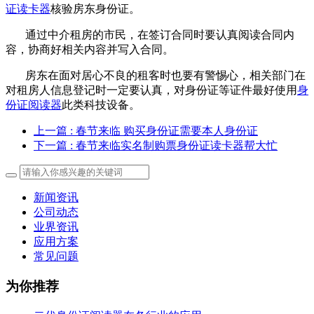
证读卡器
核验房东身份证。
通过中介租房的市民，在签订合同时要认真阅读合同内
容，协商好相关内容并写入合同。
房东在面对居心不良的租客时也要有警惕心，相关部门在
对租房人信息登记时一定要认真，对身份证等证件最好使用
身
份证阅读器
此类科技设备。
上一篇
: 春节来临 购买身份证需要本人身份证
下一篇
: 春节来临实名制购票身份证读卡器帮大忙
新闻资讯
公司动态
业界资讯
应用方案
常见问题
为你推荐