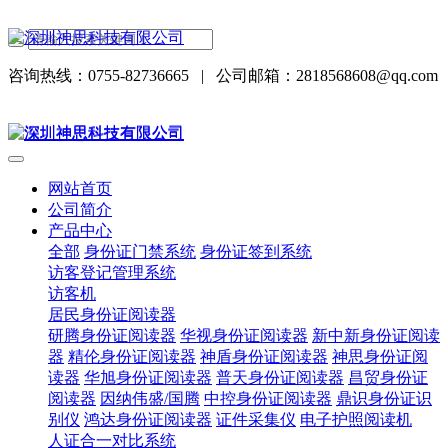
咨询热线：0755-82736665
|
公司邮箱：2818568608@qq.com
网站首页
公司简介
产品中心
全部
身份证门禁系统
身份证签到系统
访客登记管理系统
访客机
居民身份证阅读器
研腾身份证阅读器
华视身份证阅读器
新中新身份证阅读
器
精伦身份证阅读器
神盾身份证阅读器
神思身份证阅
读器
华旭身份证阅读器
普天身份证阅读器
昌贸身份证
阅读器
因纳伟盛/国腾
中控身份证阅读器
鼎识身份证识
别仪
鸿达身份证阅读器
证件采集仪
电子护照阅读机
人证合一对比系统