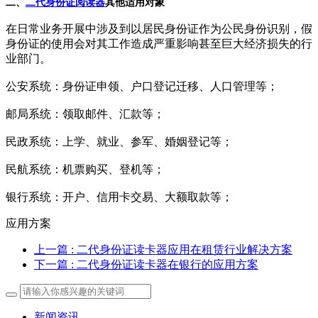
二、
二代身份证阅读器
其他适用对象
在日常业务开展中涉及到以居民身份证作为公民身份识别，假
身份证的使用会对其工作造成严重影响甚至巨大经济损失的行
业部门。
公安系统：身份证申领、户口登记迁移、人口管理等；
邮局系统：领取邮件、汇款等；
民政系统：上学、就业、参军、婚姻登记等；
民航系统：机票购买、登机等；
银行系统：开户、信用卡交易、大额取款等；
应用方案
上一篇
: 二代身份证读卡器应用在租赁行业解决方案
下一篇
: 二代身份证读卡器在银行的应用方案
新闻资讯