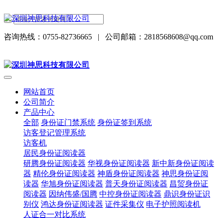
咨询热线：0755-82736665
|
公司邮箱：2818568608@qq.com
网站首页
公司简介
产品中心
全部
身份证门禁系统
身份证签到系统
访客登记管理系统
访客机
居民身份证阅读器
研腾身份证阅读器
华视身份证阅读器
新中新身份证阅读
器
精伦身份证阅读器
神盾身份证阅读器
神思身份证阅
读器
华旭身份证阅读器
普天身份证阅读器
昌贸身份证
阅读器
因纳伟盛/国腾
中控身份证阅读器
鼎识身份证识
别仪
鸿达身份证阅读器
证件采集仪
电子护照阅读机
人证合一对比系统