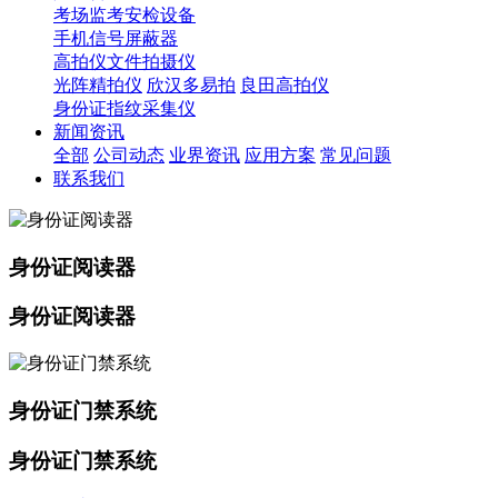
考场监考安检设备
手机信号屏蔽器
高拍仪文件拍摄仪
光阵精拍仪
欣汉多易拍
良田高拍仪
身份证指纹采集仪
新闻资讯
全部
公司动态
业界资讯
应用方案
常见问题
联系我们
身份证阅读器
身份证阅读器
身份证门禁系统
身份证门禁系统